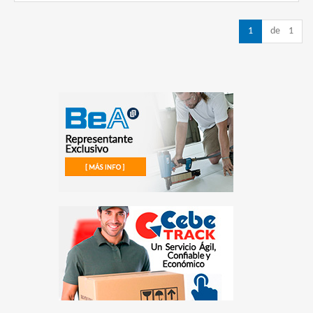
1
de 1