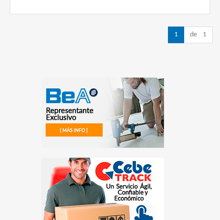
1
de 1