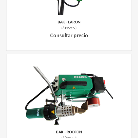
BAK - LARON
(
6115997
)
Consultar precio
BAK - ROOFON