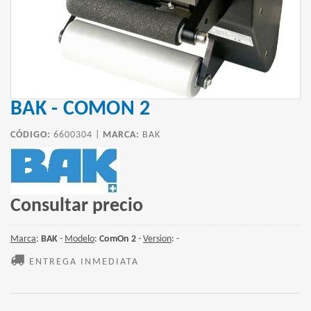
BAK - COMON 2
CÓDIGO:
6600304 |
MARCA:
BAK
Consultar precio
Marca
:
BAK
-
Modelo
:
ComOn 2
-
Version
: -
ENTREGA INMEDIATA