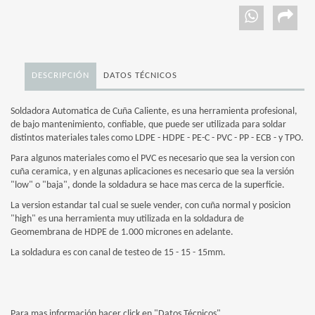
DESCRIPCIÓN
DATOS TÉCNICOS
Soldadora Automatica de Cuña Caliente, es una herramienta profesional,
de bajo mantenimiento, confiable, que puede ser utilizada para soldar
distintos materiales tales como LDPE - HDPE - PE-C - PVC - PP - ECB - y TPO.
Para algunos materiales como el PVC es necesario que sea la version con
cuña ceramica, y en algunas aplicaciones es necesario que sea la versión
"low" o "baja", donde la soldadura se hace mas cerca de la superficie.
La version estandar tal cual se suele vender, con cuña normal y posicion
"high" es una herramienta muy utilizada en la soldadura de
Geomembrana de HDPE de 1.000 micrones en adelante.
La soldadura es con canal de testeo de 15 - 15 - 15mm.
Para mas información hacer click en "Datos Técnicos"