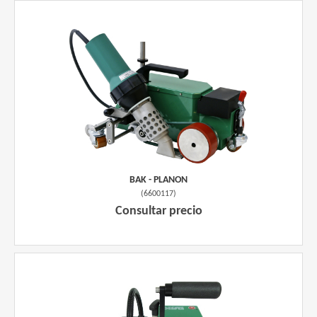
BAK - PLANON
(
6600117
)
Consultar precio