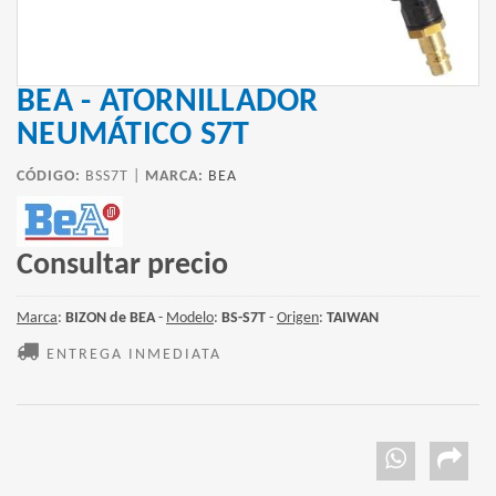
BEA - ATORNILLADOR
NEUMÁTICO S7T
CÓDIGO:
BSS7T |
MARCA:
BEA
Consultar precio
Marca
:
BIZON de BEA
-
Modelo
:
BS-S7T
-
Origen
:
TAIWAN
ENTREGA INMEDIATA